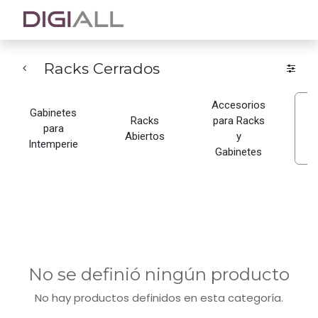
Racks Cerrados
Accesorios
Gabinetes
Racks
para Racks
para
Abiertos
y
C
Intemperie
Gabinetes
No se definió ningún producto
No hay productos definidos en esta categoría.