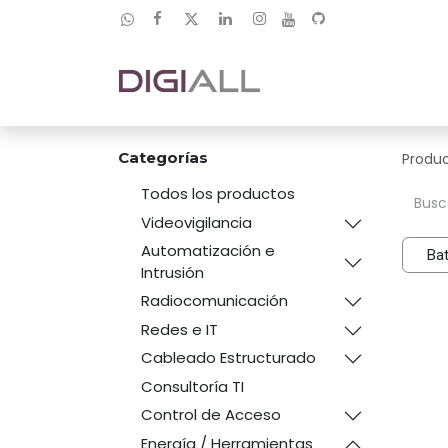
Categorías
Produ
Todos los productos
Videovigilancia
Automatización e
Bat
Intrusión
Radiocomunicación
Redes e IT
Cableado Estructurado
Consultoría TI
Control de Acceso
Energía / Herramientas